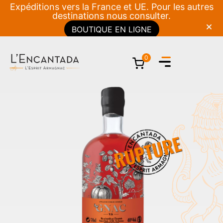
Expéditions vers la France et UE. Pour les autres
destinations nous consulter.
BOUTIQUE EN LIGNE
0