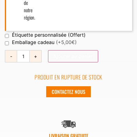
de
notre
région.
Étiquette personnalisée (Offert)
Emballage cadeau
(+5,00€)
-
+
Ajouter au panier
PRODUIT EN RUPTURE DE STOCK
CONTACTEZ NOUS
LIVRAISON GRATUITE