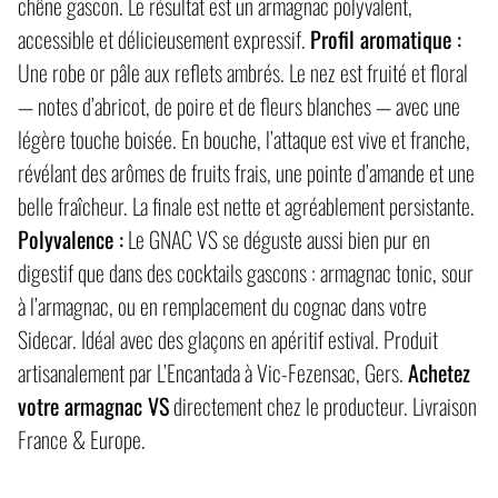
chêne gascon. Le résultat est un armagnac polyvalent,
accessible et délicieusement expressif.
Profil aromatique :
Une robe or pâle aux reflets ambrés. Le nez est fruité et floral
— notes d’abricot, de poire et de fleurs blanches — avec une
légère touche boisée. En bouche, l’attaque est vive et franche,
révélant des arômes de fruits frais, une pointe d’amande et une
belle fraîcheur. La finale est nette et agréablement persistante.
Polyvalence :
Le GNAC VS se déguste aussi bien pur en
digestif que dans des cocktails gascons : armagnac tonic, sour
à l’armagnac, ou en remplacement du cognac dans votre
Sidecar. Idéal avec des glaçons en apéritif estival. Produit
artisanalement par L’Encantada à Vic-Fezensac, Gers.
Achetez
votre armagnac VS
directement chez le producteur. Livraison
France & Europe.